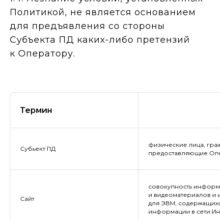
Политикой, не является основанием
для предъявления со стороны
Субъекта ПД каких-либо претензий
к Оператору.
Термин
физические лица, гра
Субьект ПД
предоставляющие Опе
совокупность информа
и видеоматериалов и и
Сайт
для ЭВМ, содержащих
информации в сети Ин